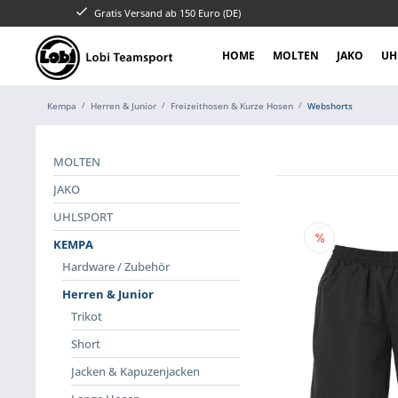
Gratis Versand ab 150 Euro (DE)
HOME
MOLTEN
JAKO
UH
Kempa
Herren & Junior
Freizeithosen & Kurze Hosen
Webshorts
MOLTEN
JAKO
UHLSPORT
KEMPA
Hardware / Zubehör
Herren & Junior
Trikot
Short
Jacken & Kapuzenjacken