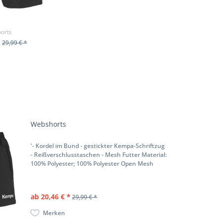
orts
*
29,99 € *
ODUKT
Webshorts
'- Kordel im Bund - gestickter Kempa-Schriftzug
- Reißverschlusstaschen - Mesh Futter Material:
100% Polyester; 100% Polyester Open Mesh
ab 20,46 € *
29,99 € *
Merken