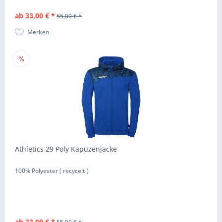
ab 33,00 € *
55,00 € *
Merken
Athletics 29 Poly Kapuzenjacke
100% Polyester ( recycelt )
ab 33,00 € *