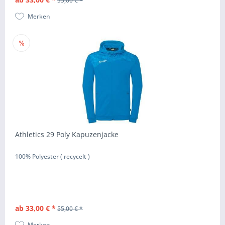
55,00 € *
Merken
Athletics 29 Poly Kapuzenjacke
100% Polyester ( recycelt )
ab 33,00 € *
55,00 € *
Merken