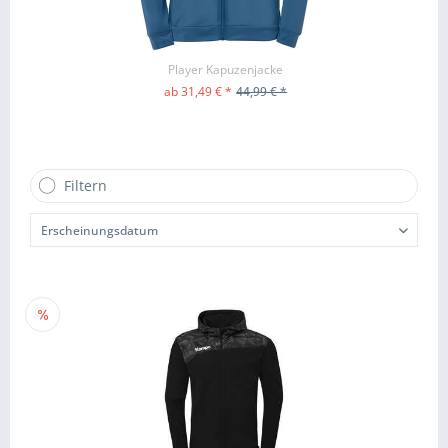
Player Kapuzenjacke
ab 31,49 € *
44,99 € *
ZUM PRODUKT
Filtern