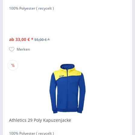
100% Polyester ( recycelt )
ab 33,00 € *
55,00 € *
Merken
Athletics 29 Poly Kapuzenjacke
100% Polyester ( recycelt )