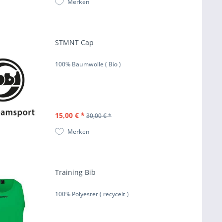
Merken
STMNT Cap
100% Baumwolle ( Bio )
15,00 € *
30,00 € *
Merken
Training Bib
100% Polyester ( recycelt )