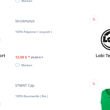
Merken
Strickmütze
100% Polyester ( recycelt )
12,50 € *
25,00 € *
Merken
STMNT Cap
100% Baumwolle ( Bio )