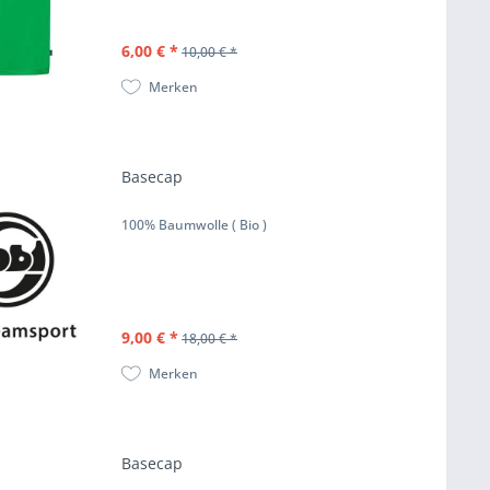
6,00 € *
10,00 € *
Merken
Basecap
100% Baumwolle ( Bio )
9,00 € *
18,00 € *
Merken
Basecap