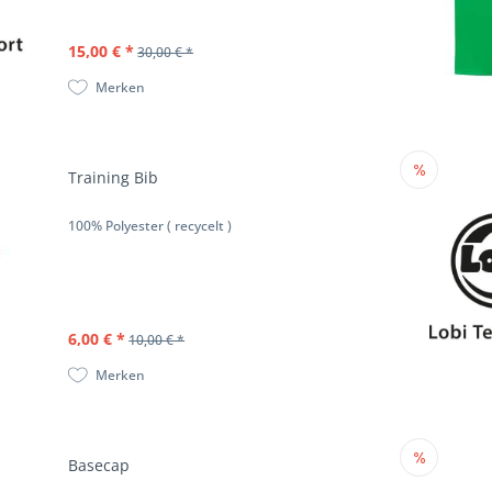
15,00 € *
30,00 € *
Merken
Training Bib
100% Polyester ( recycelt )
6,00 € *
10,00 € *
Merken
Basecap