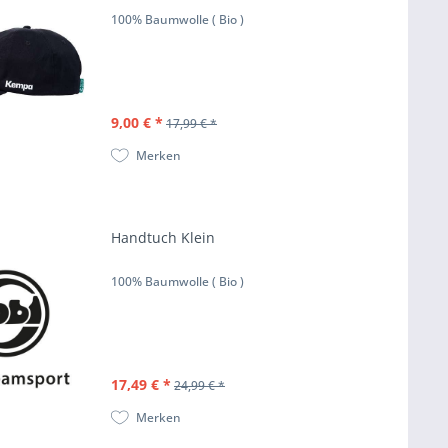
100% Baumwolle ( Bio )
9,00 € *
17,99 € *
Merken
Handtuch Klein
100% Baumwolle ( Bio )
17,49 € *
24,99 € *
Merken