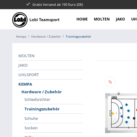
Gratis Versand ab 150 Euro (DE)
HOME
MOLTEN
JAKO
UH
Kempa
Hardware / Zubehör
Trainingszubehör
MOLTEN
JAKO
UHLSPORT
KEMPA
Hardware / Zubehör
Schiedsrichter
Trainingszubehör
Schuhe
Socken