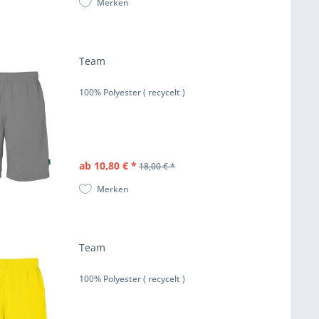
Merken
Team
100% Polyester ( recycelt )
ab 10,80 € *
18,00 € *
Merken
Team
100% Polyester ( recycelt )