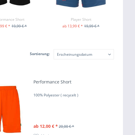
ormance Short
Player Short
,99 € *
19,99 € *
ab 13,99 € *
19,99 € *
M PRODUKT
ZUM PRODUKT
Sortierung:
Performance Short
100% Polyester ( recycelt )
ab 12,00 € *
20,00 € *