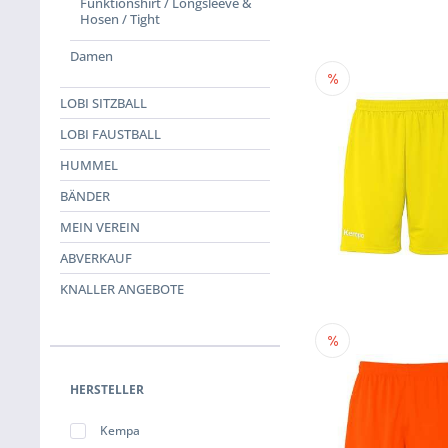
Funktionshirt / Longsleeve &
Hosen / Tight
Damen
LOBI SITZBALL
LOBI FAUSTBALL
HUMMEL
BÄNDER
MEIN VEREIN
ABVERKAUF
KNALLER ANGEBOTE
HERSTELLER
Kempa