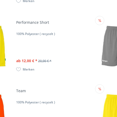
Merken
Performance Short
100% Polyester ( recycelt )
ab 12,00 € *
20,00 € *
Merken
Team
100% Polyester ( recycelt )