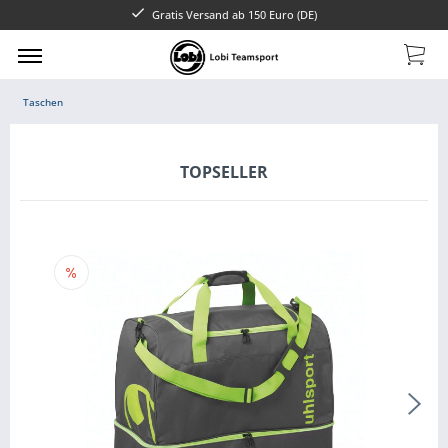
Gratis Versand ab 150 Euro (DE)
Taschen
TOPSELLER