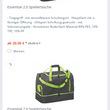
Essential 2.0 Spielertasche
- Tragegriff - mit verstellbarem Schultergurt - Hauptfach mit u-
förmiger Öffnung - Uhlsport Schriftzug gedruckt - mit
Volumenangabe - Verstärktes Bodenfach Material 80% PES, 10%
TPE, 10% PP
ab 20,00 € *
39,99 € *
Merken
Essential 2.0 Spielertasche