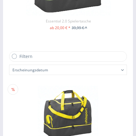
Essential 2.0 Spielertasche
ab 20,00 € *
39,99 € *
ZUM PRODUKT
Filtern