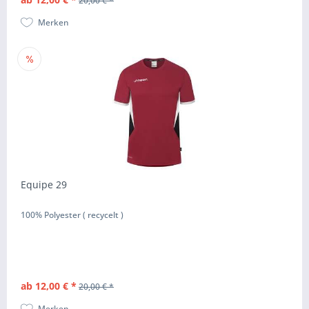
20,00 € *
Merken
Equipe 29
100% Polyester ( recycelt )
ab 12,00 € *
20,00 € *
Merken