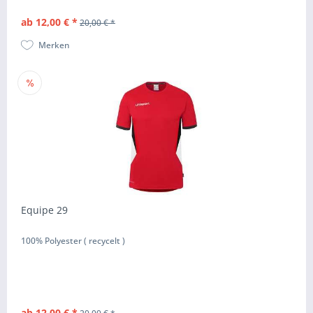
ab 12,00 € *
20,00 € *
Merken
Equipe 29
100% Polyester ( recycelt )
ab 12,00 € *