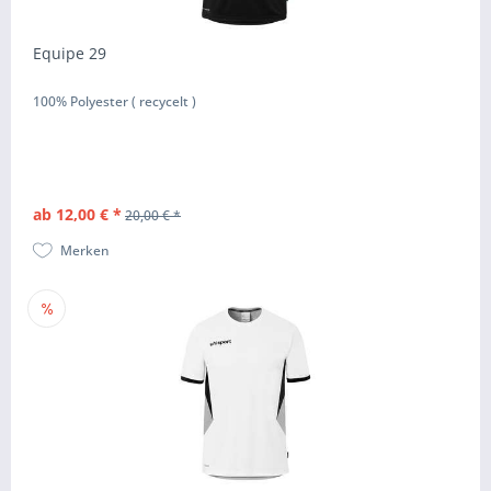
Equipe 29
100% Polyester ( recycelt )
ab 12,00 € *
20,00 € *
Merken