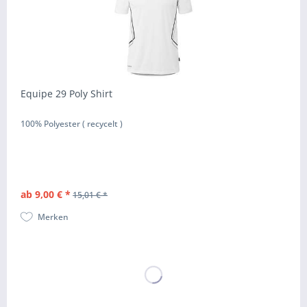
Equipe 29 Poly Shirt
100% Polyester ( recycelt )
ab 9,00 € *
15,01 € *
Merken