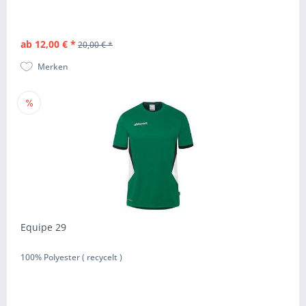
ab 12,00 € *
20,00 € *
Merken
Equipe 29
100% Polyester ( recycelt )