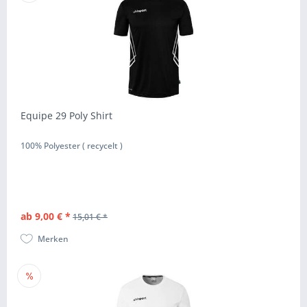
Equipe 29 Poly Shirt
100% Polyester ( recycelt )
ab 9,00 € *
15,01 € *
Merken