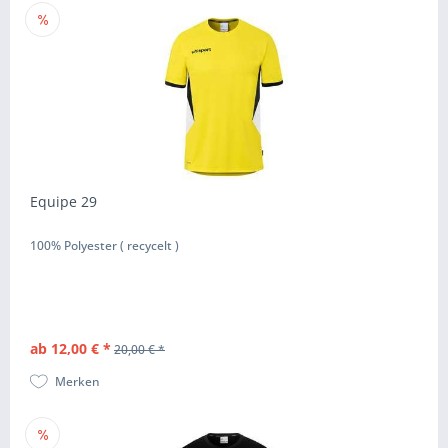
Equipe 29
100% Polyester ( recycelt )
ab 12,00 € *
20,00 € *
Merken