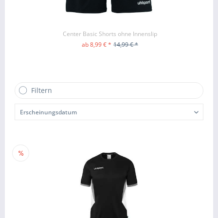
Center Basic Shorts ohne Innenslip
ab 8,99 € *
14,99 € *
ZUM PRODUKT
Filtern