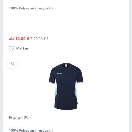
100% Polyester ( recycelt )
ab 12,00 € *
20,00 € *
Merken
Equipe 29
100% Polyester ( recycelt )