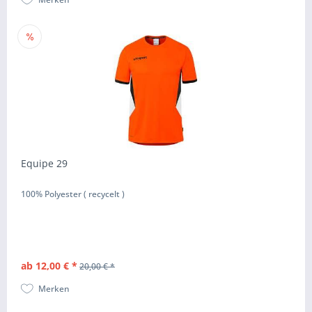
Equipe 29
100% Polyester ( recycelt )
ab 12,00 € *
20,00 € *
Merken