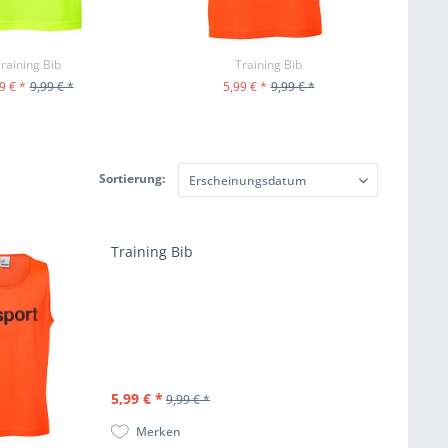
raining Bib
Training Bib
9 € *
9,99 € *
5,99 € *
9,99 € *
M PRODUKT
ZUM PRODUKT
Sortierung:
Training Bib
5,99 € *
9,99 € *
Merken