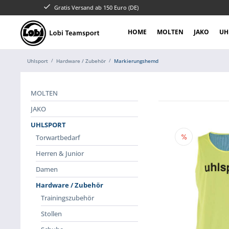
Gratis Versand ab 150 Euro (DE)
HOME
MOLTEN
JAKO
UH
Uhlsport
Hardware / Zubehör
Markierungshemd
MOLTEN
JAKO
UHLSPORT
Torwartbedarf
Herren & Junior
Damen
Hardware / Zubehör
Trainingszubehör
Stollen