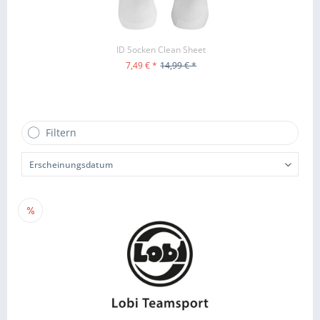
ID Socken Clean Sheet
7,49 € *
14,99 € *
ZUM PRODUKT
Filtern