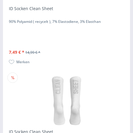
ID Socken Clean Sheet
90% Polyamid ( recycelt ), 7% Elastodiene, 3% Elasthan
7,49 € *
14,99 € *
Merken
ID Socken Clean Sheet