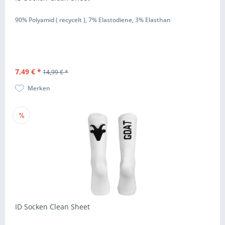
90% Polyamid ( recycelt ), 7% Elastodiene, 3% Elasthan
7,49 € *
14,99 € *
Merken
ID Socken Clean Sheet