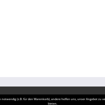
INFORMATIONEN
h notwendig (z.B. für den Warenkorb), andere helfen uns, unser Angebot zu v
bieten.
Datenschutz