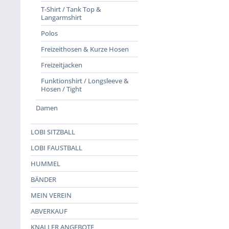
T-Shirt / Tank Top &
Langarmshirt
Polos
Freizeithosen & Kurze Hosen
Freizeitjacken
Funktionshirt / Longsleeve &
Hosen / Tight
Damen
LOBI SITZBALL
LOBI FAUSTBALL
HUMMEL
BÄNDER
MEIN VEREIN
ABVERKAUF
KNALLER ANGEBOTE