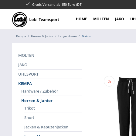
Gratis Versand ab 150 Euro (DE)
HOME
MOLTEN
JAKO
UH
Kempa
Herren & Junior
Lange Hosen
Status
MOLTEN
JAKO
UHLSPORT
KEMPA
Hardware / Zubehör
Herren & Junior
Trikot
Short
Jacken & Kapuzenjacken