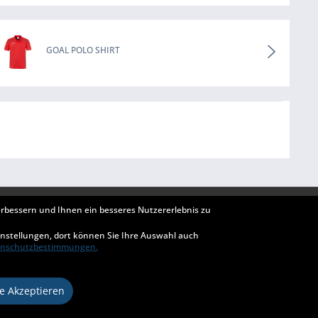
GOAL POLO SHIRT
erbessern und Ihnen ein besseres Nutzererlebnis zu
ZAHLUNG & VERSAND
Einstellungen, dort können Sie Ihre Auswahl auch
enschutzbestimmungen.
le Akzeptieren