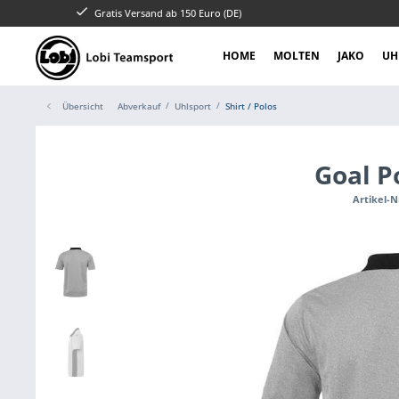
Gratis Versand ab 150 Euro (DE)
HOME
MOLTEN
JAKO
UH
Übersicht
Abverkauf
Uhlsport
Shirt / Polos
Goal P
Artikel-N