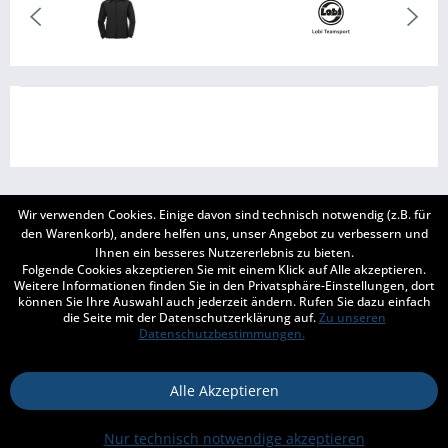
Wir verwenden Cookies. Einige davon sind technisch notwendig (z.B. für
BERATUNG
den Warenkorb), andere helfen uns, unser Angebot zu verbessern und
Ihnen ein besseres Nutzererlebnis zu bieten.
Folgende Cookies akzeptieren Sie mit einem Klick auf Alle akzeptieren.
SERVICE
Weitere Informationen finden Sie in den Privatsphäre-Einstellungen, dort
können Sie Ihre Auswahl auch jederzeit ändern. Rufen Sie dazu einfach
INFORMATIONEN
die Seite mit der Datenschutzerklärung auf.
Zu unseren
Datenschutzbestimmungen.
ZAHLUNG & VERSAND
Alle Akzeptieren
Kontakt
Versand und Zahlungsbedingungen
Widerrufsrecht
Nur technisch notwendige akzeptieren