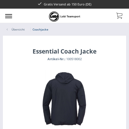
Gratis Versand ab 150 Euro (DE)
Übersicht
Coachjacke
Essential Coach Jacke
Artikel-Nr.:
100518002