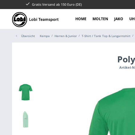
Gratis Versand ab 150 Euro (DE)
HOME
MOLTEN
JAKO
UH
Übersicht
Kempa
Herren & Junior
T-Shirt / Tank Top & Langarmshirt
Poly
Artikel-N