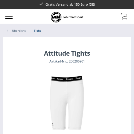
Gratis Versand ab 150 Euro (DE)
Übersicht
Tight
Attitude Tights
Artikel-Nr.:
200206901