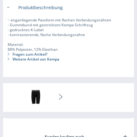
Produktbeschreibung
'- enganliegende Passform mit flachen Verbindungsnähten
- Gummibund mit gestricktem Kempa-Schriftzug
- gedrucktes K-Label
- kontrastierende, flache Verbindungsnähte
Material:
88% Polyester, 12% Elasthan
Fragen zum Artikel?
Weitere Artikel von Kempa
Kunden kauften auch