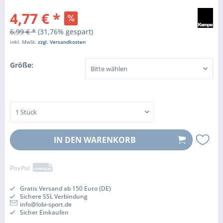
4,77 € *
6,99 € *
(31,76% gespart)
inkl. MwSt.
zzgl. Versandkosten
Größe:
IN DEN
WARENKORB
Gratis Versand ab 150 Euro (DE)
Sichere SSL Verbindung
info@lobi-sport.de
Sicher Einkaufen