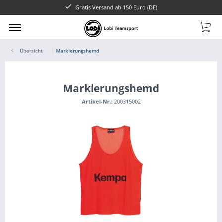
Gratis Versand ab 150 Euro (DE)
Übersicht
Markierungshemd
Markierungshemd
Artikel-Nr.:
200315002