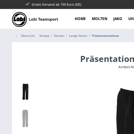
Gratis Versand ab 150 Euro (DE)
HOME
MOLTEN
JAKO
UH
Übersicht
Kempa
Damen
Lange Hosen
Präsentationshose
Präsentatio
Artikel-N