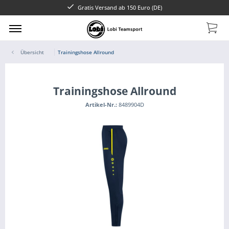
Gratis Versand ab 150 Euro (DE)
Übersicht
Trainingshose Allround
Trainingshose Allround
Artikel-Nr.:
8489904D