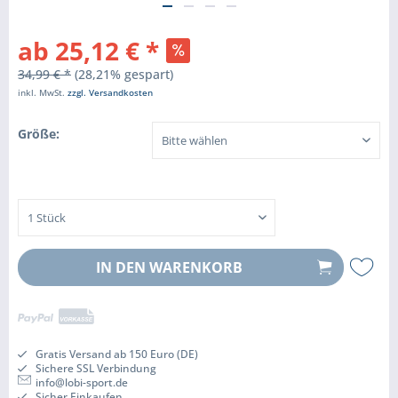
ab 25,12 € *
34,99 € *
(28,21% gespart)
inkl. MwSt.
zzgl. Versandkosten
Größe:
IN DEN
WARENKORB
Gratis Versand ab 150 Euro (DE)
Sichere SSL Verbindung
info@lobi-sport.de
Sicher Einkaufen