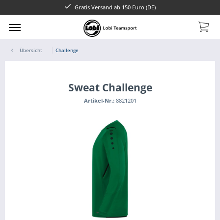
Gratis Versand ab 150 Euro (DE)
Übersicht
Challenge
Sweat Challenge
Artikel-Nr.:
8821201