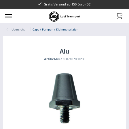
Gratis Versand ab 150 Euro (DE)
Übersicht
Caps / Pumpen / Kleinmaterialen
Alu
Artikel-Nr.:
1007107030200