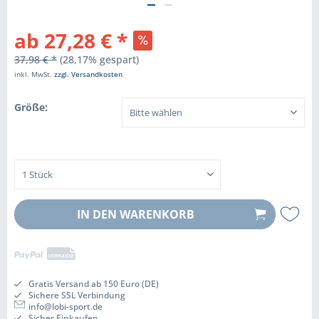
ab 27,28 € *
37,98 € *
(28,17% gespart)
inkl. MwSt.
zzgl. Versandkosten
Größe:
IN DEN
WARENKORB
Gratis Versand ab 150 Euro (DE)
Sichere SSL Verbindung
info@lobi-sport.de
Sicher Einkaufen