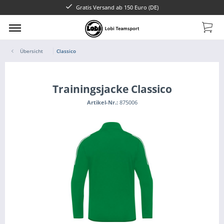
Gratis Versand ab 150 Euro (DE)
Übersicht
Classico
Trainingsjacke Classico
Artikel-Nr.:
875006