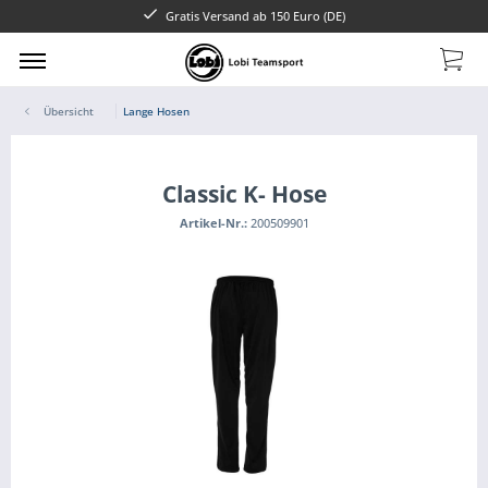
Gratis Versand ab 150 Euro (DE)
Übersicht
Lange Hosen
Classic K- Hose
Artikel-Nr.:
200509901