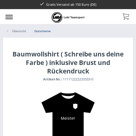
Gratis Versand ab 150 Euro (DE)
Übersicht
Gutscheine
Baumwollshirt ( Schreibe uns deine
Farbe ) inklusive Brust und
Rückendruck
Artikel-Nr.:
111112222233333-0