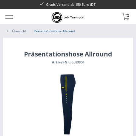
Gratis Versand ab 150 Euro (DE)
Übersicht
Präsentationshose Allround
Präsentationshose Allround
Artikel-Nr.:
6589904