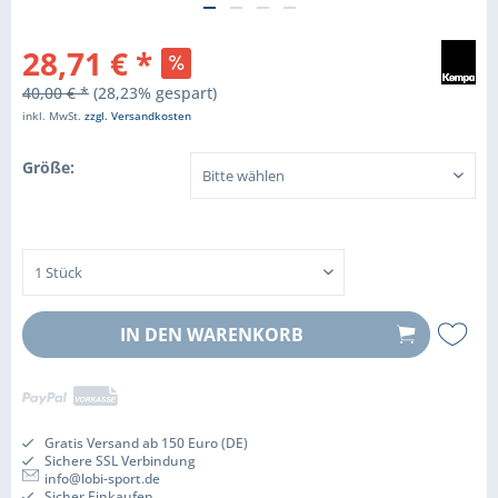
28,71 € *
40,00 € *
(28,23% gespart)
inkl. MwSt.
zzgl. Versandkosten
Größe:
IN DEN
WARENKORB
Gratis Versand ab 150 Euro (DE)
Sichere SSL Verbindung
info@lobi-sport.de
Sicher Einkaufen