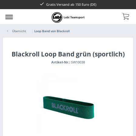
Gratis Versand ab 150 Euro (DE)
Übersicht
Loop Band von Blackroll
Blackroll Loop Band grün (sportlich)
Artikel-Nr.:
SW10038