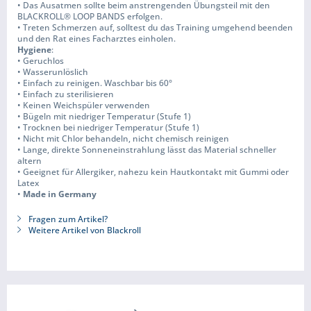
• Das Ausatmen sollte beim anstrengenden Übungsteil mit den
BLACKROLL® LOOP BANDS erfolgen.
• Treten Schmerzen auf, solltest du das Training umgehend beenden
und den Rat eines Facharztes einholen.
Hygiene
:
• Geruchlos
• Wasserunlöslich
• Einfach zu reinigen. Waschbar bis 60°
• Einfach zu sterilisieren
• Keinen Weichspüler verwenden
• Bügeln mit niedriger Temperatur (Stufe 1)
• Trocknen bei niedriger Temperatur (Stufe 1)
• Nicht mit Chlor behandeln, nicht chemisch reinigen
• Lange, direkte Sonneneinstrahlung lässt das Material schneller
altern
• Geeignet für Allergiker, nahezu kein Hautkontakt mit Gummi oder
Latex
•
Made in Germany
Fragen zum Artikel?
Weitere Artikel von Blackroll