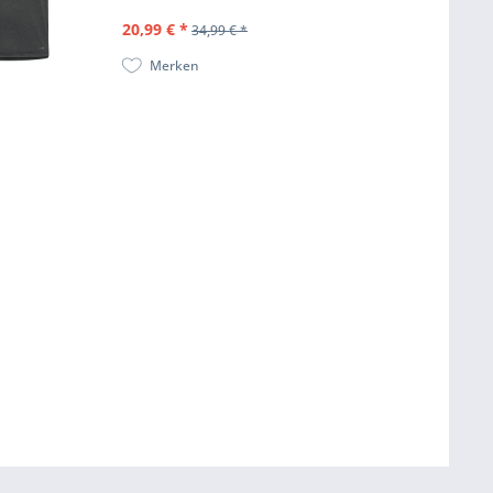
20,99 € *
34,99 € *
Merken