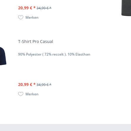
20,99 € *
34,99 € *
Merken
T-Shirt Pro Casual
90% Polyester ( 72% reccelt ). 10% Elasthan
20,99 € *
34,99 € *
Merken