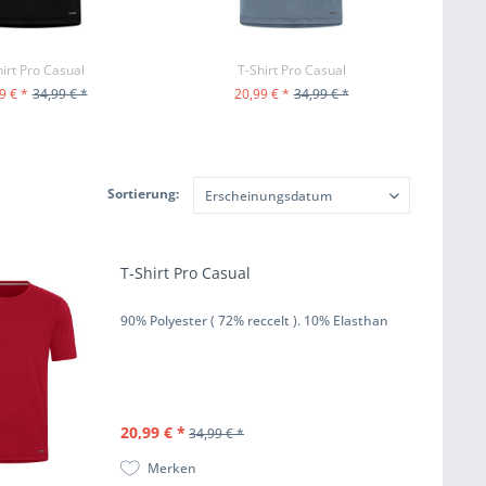
irt Pro Casual
T-Shirt Pro Casual
9 € *
34,99 € *
20,99 € *
34,99 € *
M PRODUKT
ZUM PRODUKT
Sortierung:
T-Shirt Pro Casual
90% Polyester ( 72% reccelt ). 10% Elasthan
20,99 € *
34,99 € *
Merken