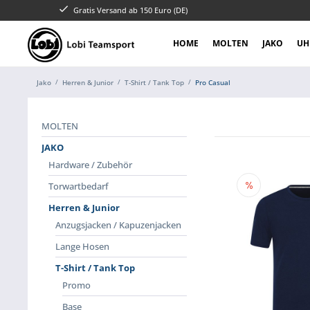
Gratis Versand ab 150 Euro (DE)
HOME
MOLTEN
JAKO
UH
Jako
Herren & Junior
T-Shirt / Tank Top
Pro Casual
MOLTEN
JAKO
Hardware / Zubehör
Torwartbedarf
Herren & Junior
Anzugsjacken / Kapuzenjacken
Lange Hosen
T-Shirt / Tank Top
Promo
Base