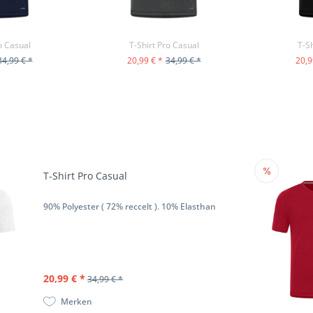
o Casual
T-Shirt Pro Casual
T-Sh
34,99 € *
20,99 € *
34,99 € *
20,9
ODUKT
ZUM PRODUKT
ZU
T-Shirt Pro Casual
90% Polyester ( 72% reccelt ). 10% Elasthan
20,99 € *
34,99 € *
Merken