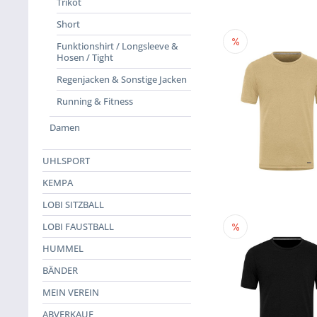
Trikot
Short
Funktionshirt / Longsleeve &
Hosen / Tight
Regenjacken & Sonstige Jacken
Running & Fitness
Damen
UHLSPORT
KEMPA
LOBI SITZBALL
LOBI FAUSTBALL
HUMMEL
BÄNDER
MEIN VEREIN
ABVERKAUF