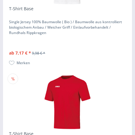
T-Shirt Base
Single Jersey 100% Baumwolle ( Bio ) / Baumwolle aus kontrolliert
biologischem Anbau / Weicher Griff / Einlaufvorbehandelt /
Rundhals Rippkragen
ab 7,17 € *
9,98 € *
Merken
T-Shirt Base