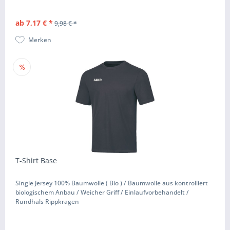
ab 7,17 € *
9,98 € *
Merken
T-Shirt Base
Single Jersey 100% Baumwolle ( Bio ) / Baumwolle aus kontrolliert
biologischem Anbau / Weicher Griff / Einlaufvorbehandelt /
Rundhals Rippkragen