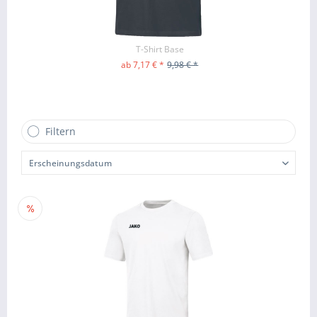
T-Shirt Base
ab 7,17 € *
9,98 € *
ZUM PRODUKT
Filtern