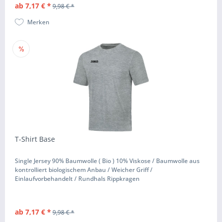
ab 7,17 € *
9,98 € *
Merken
T-Shirt Base
Single Jersey 90% Baumwolle ( Bio ) 10% Viskose / Baumwolle aus
kontrolliert biologischem Anbau / Weicher Griff /
Einlaufvorbehandelt / Rundhals Rippkragen
ab 7,17 € *
9,98 € *