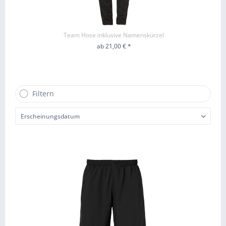
Team Hose inklusive Namenskürzel
ab 21,00 € *
ZUM PRODUKT
Filtern