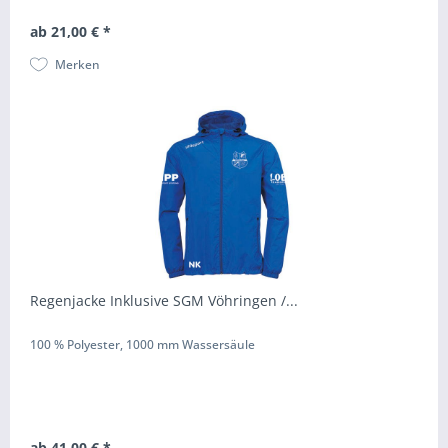
ab 21,00 € *
Merken
Regenjacke Inklusive SGM Vöhringen /...
100 % Polyester, 1000 mm Wassersäule
ab 41,00 € *