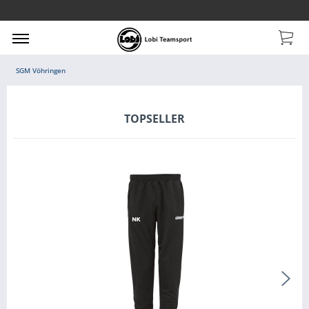
SGM Vöhringen
TOPSELLER